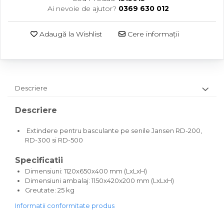
Ai nevoie de ajutor?
0369 630 012
Adaugă la Wishlist
Cere informații
Descriere
Descriere
Extindere pentru basculante pe senile Jansen RD-200,
RD-300 si RD-500
Specificatii
Dimensiuni: 1120x650x400 mm (LxLxH)
Dimensiuni ambalaj: 1150x420x200 mm (LxLxH)
Greutate: 25 kg
Informatii conformitate produs