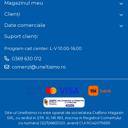
Magazinul meu
Clienți
Date comerciale
Suport clienți
Program call center: L-V 10:00-16:00
0369 630 012
comenzi@uneltisimo.ro
Site-ul Uneltisimo.ro este operat de societatea Craftino Magazin
SRL, cu sediul in STR. XI, NR.183, inscrisa in Registrul Comertului
cu numarul J32/1268/2020, avand CUI RO42079655