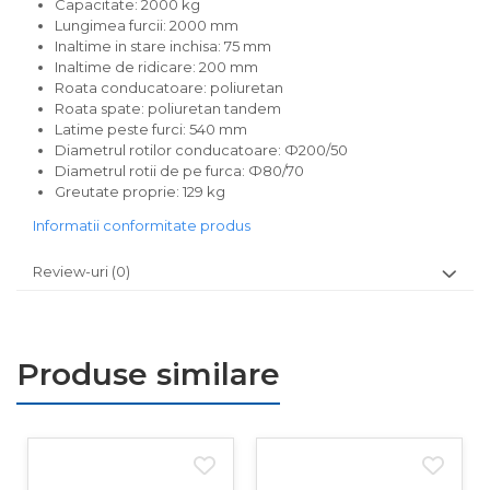
Capacitate: 2000 kg
Lungimea furcii: 2000 mm
Inaltime in stare inchisa: 75 mm
Inaltime de ridicare: 200 mm
Roata conducatoare: poliuretan
Roata spate: poliuretan tandem
Latime peste furci: 540 mm
Diametrul rotilor conducatoare: Ф200/50
Diametrul rotii de pe furca: Ф80/70
Greutate proprie: 129 kg
Informatii conformitate produs
Review-uri
(0)
Produse similare