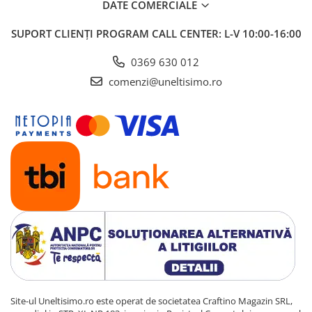
DATE COMERCIALE
SUPORT CLIENȚI
PROGRAM CALL CENTER: L-V 10:00-16:00
0369 630 012
comenzi@uneltisimo.ro
Site-ul Uneltisimo.ro este operat de societatea Craftino Magazin SRL,