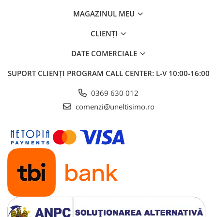
MAGAZINUL MEU
CLIENȚI
DATE COMERCIALE
SUPORT CLIENȚI
PROGRAM CALL CENTER: L-V 10:00-16:00
0369 630 012
comenzi@uneltisimo.ro