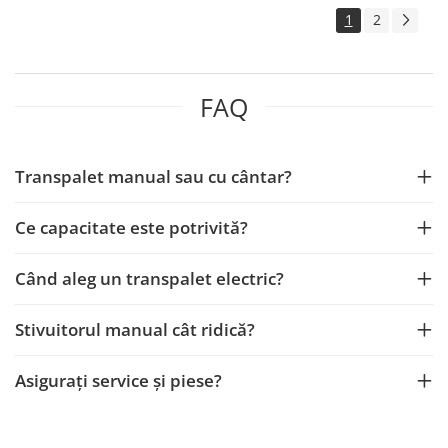
1
2
FAQ
Transpalet manual sau cu cântar?
Ce capacitate este potrivită?
Când aleg un transpalet electric?
Stivuitorul manual cât ridică?
Asigurați service și piese?