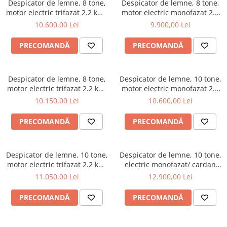
Despicator de lemne, 8 tone,
Despicator de lemne, 8 tone,
motor electric trifazat 2.2 kW ,
motor electric monofazat 2.2
Ceccato Olindo SPLE8LT
kW, Ceccato Olindo SPLE8
10.600,00 Lei
9.900,00 Lei
PRECOMANDĂ
PRECOMANDĂ
Despicator de lemne, 8 tone,
Despicator de lemne, 10 tone,
motor electric trifazat 2.2 kW,
motor electric monofazat 2.2
Ceccato Olindo SPLE8T
kW, Ceccato Olindo SPLE10
10.150,00 Lei
10.600,00 Lei
PRECOMANDĂ
PRECOMANDĂ
Despicator de lemne, 10 tone,
Despicator de lemne, 10 tone,
motor electric trifazat 2.2 kW,
electric monofazat/ cardan
Ceccato Olindo SPLE10T
tractor, Ceccato Olindo
11.050,00 Lei
12.900,00 Lei
SPLET10
PRECOMANDĂ
PRECOMANDĂ