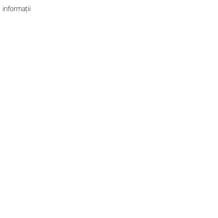
informații