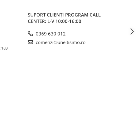
SUPORT CLIENȚI
PROGRAM CALL
CENTER: L-V 10:00-16:00
0369 630 012
comenzi@uneltisimo.ro
r.183,