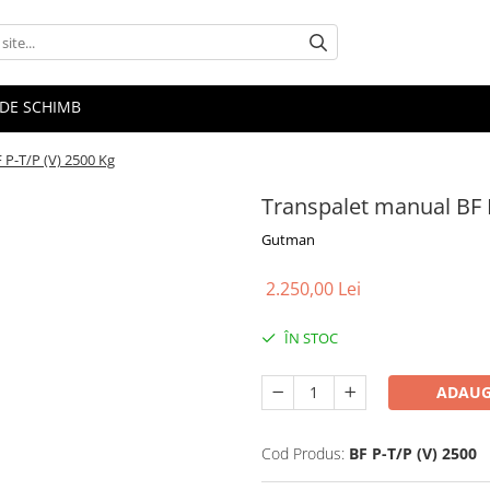
E DE SCHIMB
 P-T/P (V) 2500 Kg
Transpalet manual BF P
Gutman
2.250,00 Lei
ÎN STOC
ADAUG
Cod Produs:
BF P-T/P (V) 2500