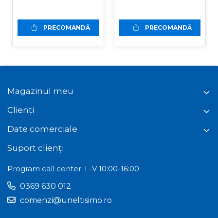
PRECOMANDĂ
PRECOMANDĂ
Magazinul meu
Clienți
Date comerciale
Suport clienți
Program call center: L-V 10:00-16:00
0369 630 012
comenzi@uneltisimo.ro