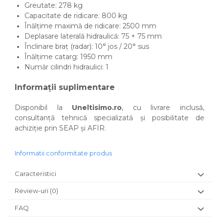
Greutate: 278 kg
Capacitate de ridicare: 800 kg
Înălțime maximă de ridicare: 2500 mm
Deplasare laterală hidraulică: 75 + 75 mm
Înclinare braț (radar): 10° jos / 20° sus
Înălțime catarg: 1950 mm
Număr cilindri hidraulici: 1
Informații suplimentare
Disponibil la
Uneltisimo.ro
, cu livrare inclusă,
consultanță tehnică specializată și posibilitate de
achiziție prin SEAP și AFIR.
Informatii conformitate produs
Caracteristici
Review-uri
(0)
FAQ