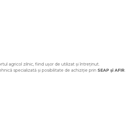
 agricol zilnic, fiind ușor de utilizat și întreținut.
ehnică specializată și posibilitate de achiziție prin
SEAP și AFIR
.