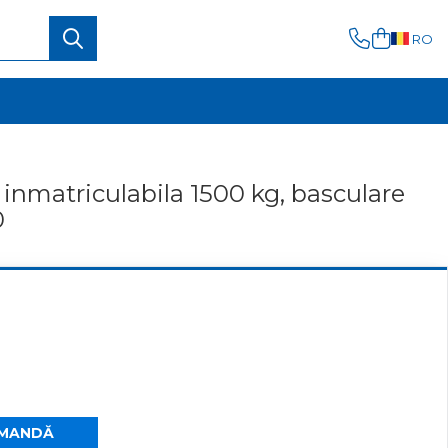
RO
inmatriculabila 1500 kg, basculare
0
MANDĂ