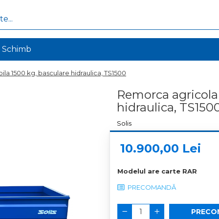
de Schimb
la 1500 kg, basculare hidraulica, TS1500
Remorca agricola 
hidraulica, TS150
Solis
10.900,00 Lei
Modelul are carte RAR
PRECOMANDĂ
PRECO