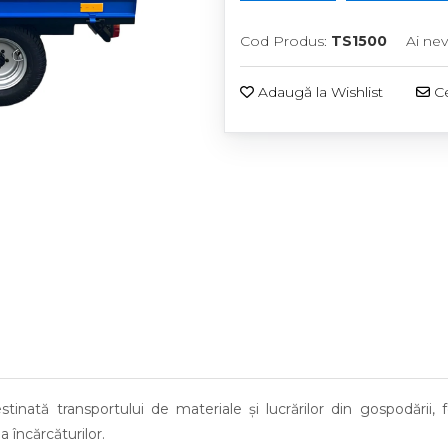
Cod Produs:
TS1500
Ai nev
Adaugă la Wishlist
Ce
estinată transportului de materiale și lucrărilor din gospodării,
 încărcăturilor.