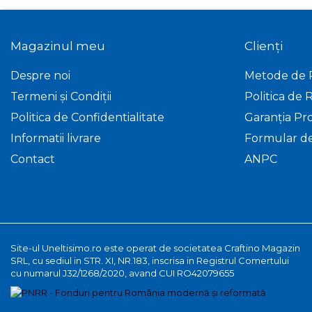
Roboti de tuns iarba
Protectia si ingrijirea plantelor
Atomizoare
Magazinul meu
Clienți
Distribuitoare de
Despre noi
Metode de 
ingrasaminte
Termeni și Condiții
Politica de 
Instalatii erbicidat
Politica de Confidentialitate
Garanția Pr
Masini de recoltat si cules
Informatii livrare
Formular d
Semanatori si plantatoare
Contact
ANPC
Tamburi irigatii
Vehicule electrice
Site-ul Uneltisimo.ro este operat de societatea Craftino Magazin
SRL, cu sediul in STR. XI, NR.183, inscrisa in Registrul Comertului
cu numarul J32/1268/2020, avand CUI RO42079655