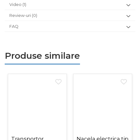
Video
(1)
Review-uri
(0)
FAQ
Produse similare
Transportor
Nacela electrica tip