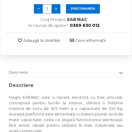
PRECOMANDĂ
Cod Produs:
EAB16AC
Ai nevoie de ajutor?
0369 630 012
Adaugă la Wishlist
Cere informații
Descriere
Descriere
Magni EAB16AC este o nacelă electrică cu braț articulat,
concepută pentru lucrări la interior, oferind o înălțime
maximă de lucru de 16,5 metri și o capacitate de 230 kg.
Această platformă este alimentată cu baterii plumb-acid de
mare capacitate, ceea ce asigură funcționarea silențioasă,
fără emisii, ideală pentru utilizare în hale industriale sau
spații comerciale.