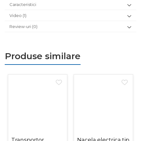
Caracteristici
Video
(1)
Review-uri
(0)
Produse similare
Transportor
Nacela electrica tip