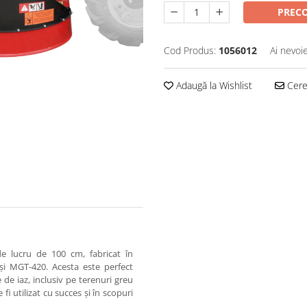
PREC
Cod Produs:
1056012
Ai nevoi
Adaugă la Wishlist
Cere 
de lucru de 100 cm, fabricat în
i MGT-420. Acesta este perfect
de iaz, inclusiv pe terenuri greu
fi utilizat cu succes și în scopuri