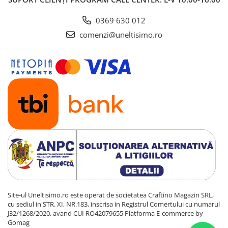
0369 630 012
comenzi@uneltisimo.ro
Site-ul Uneltisimo.ro este operat de societatea Craftino Magazin SRL,
cu sediul in STR. XI, NR.183, inscrisa in Registrul Comertului cu numarul
J32/1268/2020, avand CUI RO42079655
Platforma E-commerce by
Gomag