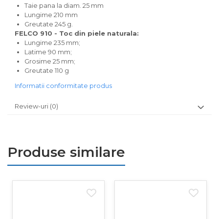
Taie pana la diam. 25 mm
Lungime 210 mm
Greutate 245 g.
FELCO 910 - Toc din piele naturala:
Lungime 235 mm;
Latime 90 mm;
Grosime 25 mm;
Greutate 110 g
Informatii conformitate produs
Review-uri
(0)
Produse similare