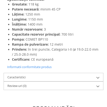
Greutate:
118 kg
Putere necesară:
minim 45 CP
Lățime:
1250 mm
Lungime:
1150 mm
Înălțime:
1400 mm
Număr rezervoare:
3
Capacitate rezervor principal:
700 litri
Pompa:
COMET BP110
Rampa de pulverizare:
12 metri
Prindere:
în trei puncte, Categoria I-II (ø 19.0-22.0 mm
/ 25.0-28.0 mm)
Certificare:
CE europeană
Informatii conformitate produs
Caracteristici
Review-uri
(0)