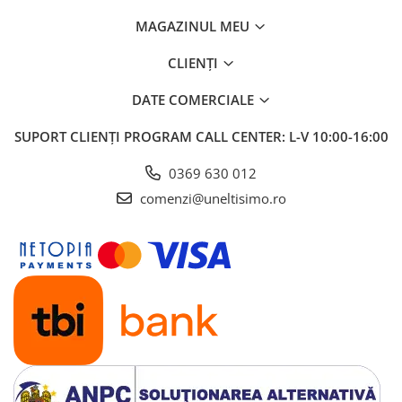
MAGAZINUL MEU
CLIENȚI
DATE COMERCIALE
SUPORT CLIENȚI
PROGRAM CALL CENTER: L-V 10:00-16:00
0369 630 012
comenzi@uneltisimo.ro