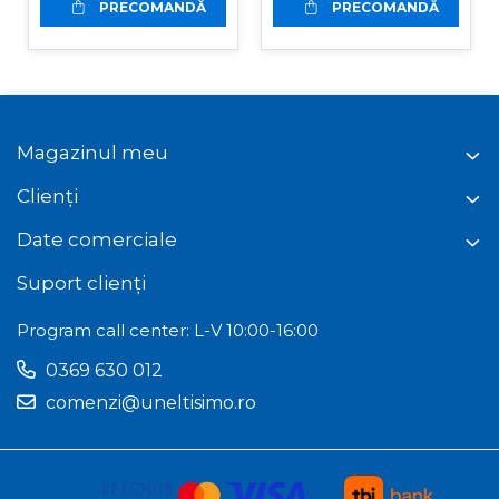
PRECOMANDĂ
PRECOMANDĂ
Magazinul meu
Clienți
Date comerciale
Suport clienți
Program call center: L-V 10:00-16:00
0369 630 012
comenzi@uneltisimo.ro