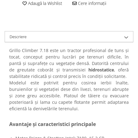
Adaugă la Wishlist
Cere informații
Descriere
Grillo Climber 7.18 este un tractor profesional de tuns și
tocat, conceput pentru lucrări pe terenuri dificile, în
pantă și suprafețe cu vegetație densă. Datorită centrului
de greutate coborât și transmisiei
hidrostatice
, oferă
stabilitate ridicată și control precis în condiții solicitante.
Modelul este potrivit pentru cosirea ierbii înalte,
buruienilor și vegetației dese din livezi, terenuri abrupte
și zone greu accesibile. Platoul de tăiere cu evacuare
posterioară și lama cu capete flotante permit adaptarea
eficientă la denivelările terenului.
Avantaje și caracteristici principale