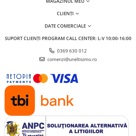
MAGAZINUL MEU
CLIENȚI
DATE COMERCIALE
SUPORT CLIENȚI
PROGRAM CALL CENTER: L-V 10:00-16:00
0369 630 012
comenzi@uneltisimo.ro