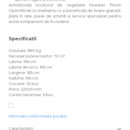
Achiziționați tocătorul de vegetație forestier Thoon
Open165 de la Uneltisimo.ro și beneficiați de livrare gratuită,
plată în rate, piese de schimb și service specializat pentru
acest echipament de încredere.
Specificatii
Greutate: 890 kg
Necesar putere tractor: 70 CP
Latime: 196 cm
Latime de lucru: 165 cm
Lungime: 165 cm
Inaltime: 196 cm
Ciocane: 32 buc
Rotor: 220x15 mm
Curele transmisie: 6 buc
Informatii conformitate produs
Caracteristici