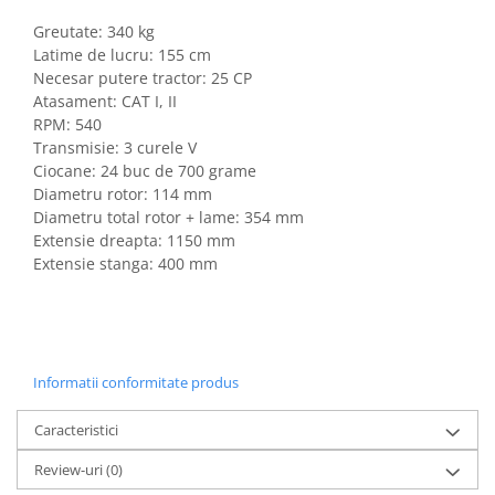
Greutate: 340 kg
Latime de lucru: 155 cm
Necesar putere tractor: 25 CP
Atasament: CAT I, II
RPM: 540
Transmisie: 3 curele V
Ciocane: 24 buc de 700 grame
Diametru rotor: 114 mm
Diametru total rotor + lame: 354 mm
Extensie dreapta: 1150 mm
Extensie stanga: 400 mm
Informatii conformitate produs
Caracteristici
Review-uri
(0)