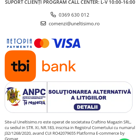
SUPORT CLIENȚI
PROGRAM CALL CENTER: L-V 10:00-16:00
0369 630 012
comenzi@uneltisimo.ro
Site-ul Uneltisimo.ro este operat de societatea Craftino Magazin SRL,
cu sediul in STR. XI, NR.183, inscrisa in Registrul Comertului cu numarul
J32/1268/2020, avand CUI RO42079655
Platforma E-commerce by
Gomag