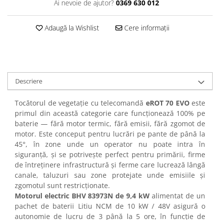
Ai nevoie de ajutor?
0369 630 012
Adaugă la Wishlist
Cere informații
Descriere
Tocătorul de vegetație cu telecomandă
eROT 70 EVO
este
primul din această categorie care funcționează 100% pe
baterie — fără motor termic, fără emisii, fără zgomot de
motor. Este conceput pentru lucrări pe pante de până la
45°, în zone unde un operator nu poate intra în
siguranță, și se potrivește perfect pentru primării, firme
de întreținere infrastructură și ferme care lucrează lângă
canale, taluzuri sau zone protejate unde emisiile și
zgomotul sunt restricționate.
Motorul electric BHV 83973N
de 9,4 kW
alimentat de un
pachet de baterii Litiu NCM de 10 kW / 48V asigură o
autonomie de lucru de 3 până la 5 ore, în funcție de