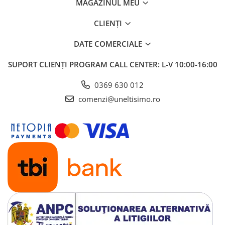
MAGAZINUL MEU
CLIENȚI
DATE COMERCIALE
SUPORT CLIENȚI
PROGRAM CALL CENTER: L-V 10:00-16:00
0369 630 012
comenzi@uneltisimo.ro