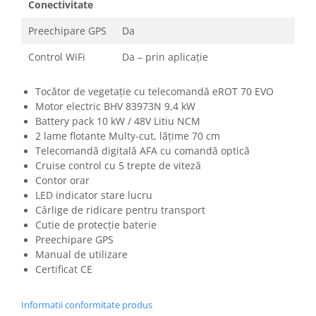
Conectivitate
Preechipare GPS
Da
Control WiFi
Da – prin aplicație
Tocător de vegetație cu telecomandă eROT 70 EVO
Motor electric BHV 83973N 9,4 kW
Battery pack 10 kW / 48V Litiu NCM
2 lame flotante Multy-cut, lățime 70 cm
Telecomandă digitală AFA cu comandă optică
Cruise control cu 5 trepte de viteză
Contor orar
LED indicator stare lucru
Cârlige de ridicare pentru transport
Cutie de protecție baterie
Preechipare GPS
Manual de utilizare
Certificat CE
Informatii conformitate produs