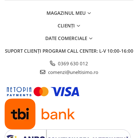
MAGAZINUL MEU
CLIENȚI
DATE COMERCIALE
SUPORT CLIENȚI
PROGRAM CALL CENTER: L-V 10:00-16:00
0369 630 012
comenzi@uneltisimo.ro