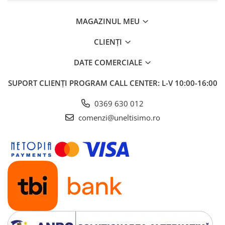
MAGAZINUL MEU
CLIENȚI
DATE COMERCIALE
SUPORT CLIENȚI
PROGRAM CALL CENTER: L-V 10:00-16:00
0369 630 012
comenzi@uneltisimo.ro