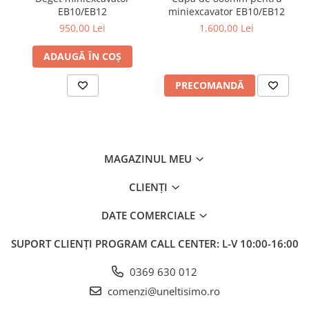
EB10/EB12
miniexcavator EB10/EB12
950,00 Lei
1.600,00 Lei
ADAUGĂ ÎN COȘ
PRECOMANDĂ
MAGAZINUL MEU
CLIENȚI
DATE COMERCIALE
SUPORT CLIENȚI
PROGRAM CALL CENTER: L-V 10:00-16:00
0369 630 012
comenzi@uneltisimo.ro