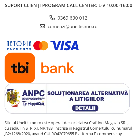
SUPORT CLIENȚI
PROGRAM CALL CENTER: L-V 10:00-16:00
0369 630 012
comenzi@uneltisimo.ro
Site-ul Uneltisimo.ro este operat de societatea Craftino Magazin SRL,
cu sediul in STR. XI, NR.183, inscrisa in Registrul Comertului cu numarul
J32/1268/2020, avand CUI RO42079655
Platforma E-commerce by