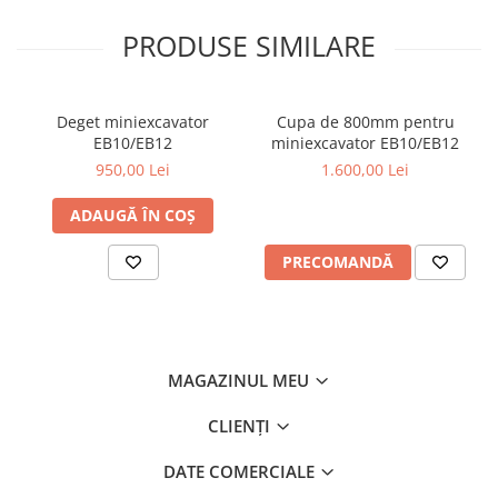
PRODUSE SIMILARE
Deget miniexcavator
Cupa de 800mm pentru
EB10/EB12
miniexcavator EB10/EB12
950,00 Lei
1.600,00 Lei
ADAUGĂ ÎN COȘ
PRECOMANDĂ
MAGAZINUL MEU
CLIENȚI
DATE COMERCIALE