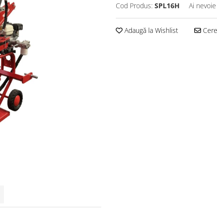
Cod Produs:
SPL16H
Ai nevoie
Adaugă la Wishlist
Cere 