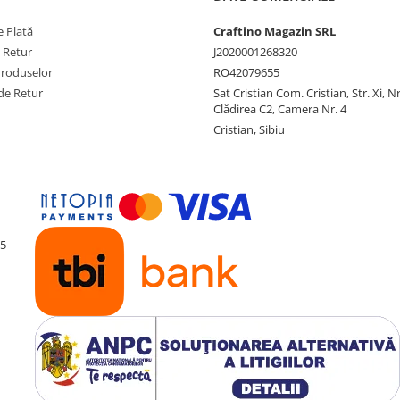
 Plată
Craftino Magazin SRL
e Retur
J2020001268320
Produselor
RO42079655
de Retur
Sat Cristian Com. Cristian, Str. Xi, N
Clădirea C2, Camera Nr. 4
Cristian, Sibiu
55