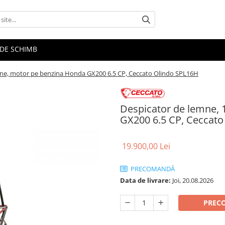
E DE SCHIMB
one, motor pe benzina Honda GX200 6.5 CP, Ceccato Olindo SPL16H
Despicator de lemne, 
GX200 6.5 CP, Ceccato
19.900,00 Lei
PRECOMANDĂ
Data de livrare:
Joi, 20.08.2026
PREC