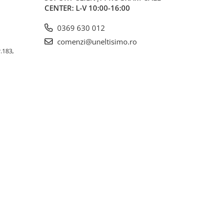
CENTER: L-V 10:00-16:00
0369 630 012
comenzi@uneltisimo.ro
r.183,