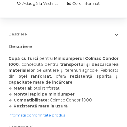
Adaugă la Wishlist
Cere informații
Descriere
Descriere
Cupă cu furci
pentru
Minidumperul Colmac Condor
1000
, concepută pentru
transportul și descărcarea
materialelor
pe șantiere și terenuri agricole. Fabricată
din
oțel ranforsat
, oferă
rezistență sporită
și
capacitate mare de încărcare
.
🔹
Material:
oțel ranforsat
🔹
Montaj rapid pe minidumper
🔹
Compatibilitate:
Colmac Condor 1000
🔹
Rezistență mare la uzură
Informatii conformitate produs