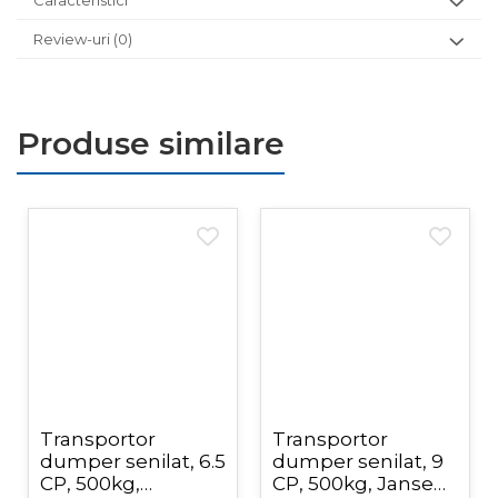
Caracteristici
Review-uri
(0)
Produse similare
Transportor
Transportor
dumper senilat, 6.5
dumper senilat, 9
CP, 500kg,
CP, 500kg, Jansen