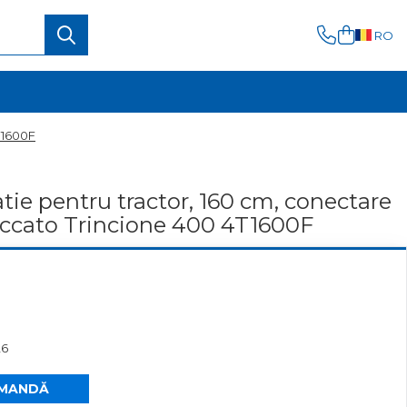
RO
T1600F
tie pentru tractor, 160 cm, conectare
Ceccato Trincione 400 4T1600F
26
MANDĂ