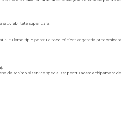
 și durabilitate superioară.
tat si cu lame tip Y pentru a toca eficient vegetatia predominant
).
, piese de schimb și service specializat pentru acest echipament de