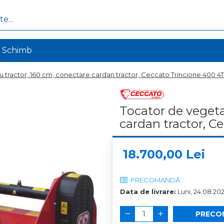
de Schimb
u tractor, 160 cm, conectare cardan tractor, Ceccato Trincione 400 4
Tocator de vegeta
cardan tractor, 
18.700,00 Lei
PRECOMANDĂ
Data de livrare:
Luni, 24.08.20
PRECO