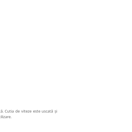
ă. Cutia de viteze este uscată și
lizare.