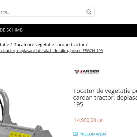
E DE SCHIMB
tatie /
Tocatoare vegetatie cardan tractor /
 tractor, deplasare laterala hidraulica, Jansen EFGCH-195
Tocator de vegetatie p
cardan tractor, deplas
195
14.900,00 Lei
PRECOMANDĂ