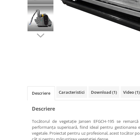
Linii taiere si despicare
Masini de maturat
Mori de cereale
Polizoare de cioturi pomi
Tocatoare electrice
Tocatoare hidraulice
Tocatoare pe benzina
Tocatoare priza PTO tractor
Utilaje de fabricat peleti
Caracteristici
Download (1)
Video
(1)
Transport si manipulare
Descriere
Dumpere si roabe
Descriere
Accesorii dumpere
Benzi transportoare
Tocătorul de vegetație Jansen EFGCH-195 se remarcă 
performanța superioară, fiind ideal pentru gestionarea efi
Cupe transport
vegetale. Proiectat pentru uz profesional, acest tocător poa
cât și pentru mărunțirea vegetației dense.
Incarcatoare telescopice