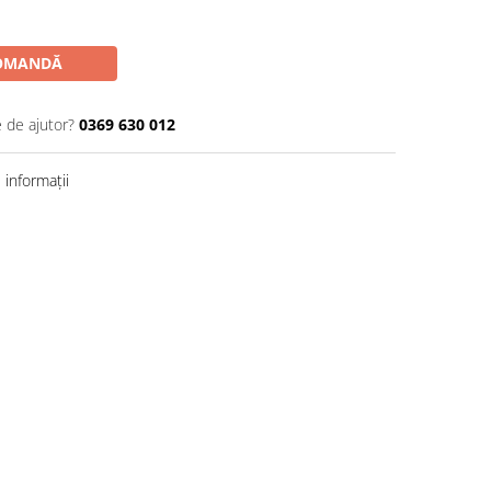
OMANDĂ
e de ajutor?
0369 630 012
informații