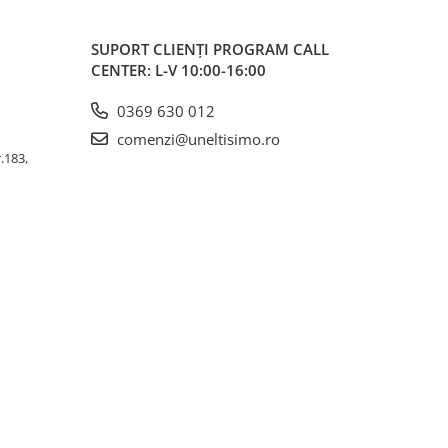
SUPORT CLIENȚI
PROGRAM CALL
CENTER: L-V 10:00-16:00
0369 630 012
comenzi@uneltisimo.ro
r.183,