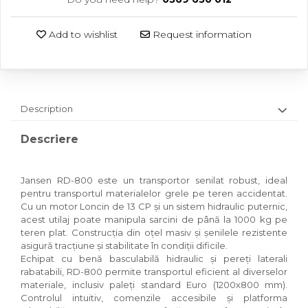
Add to wishlist
Request information
Description
Descriere
Jansen RD-800 este un transportor senilat robust, ideal
pentru transportul materialelor grele pe teren accidentat.
Cu un motor Loncin de 13 CP și un sistem hidraulic puternic,
acest utilaj poate manipula sarcini de până la 1000 kg pe
teren plat. Construcția din oțel masiv și șenilele rezistente
asigură tracțiune și stabilitate în condiții dificile.
Echipat cu benă basculabilă hidraulic și pereți laterali
rabatabili, RD-800 permite transportul eficient al diverselor
materiale, inclusiv paleți standard Euro (1200x800 mm).
Controlul intuitiv, comenzile accesibile și platforma