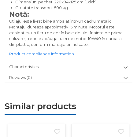
Dimensiuni pachet: 220x94x125 cm (Lxlxh)
Greutate transport: 500 kg
Notă:
Utilajul este livrat bine ambalat într-un cadru metalic.
Montajul durează aproximativ 15 minute. Motorul este
echipat cu un filtru de aer în baie de ulei; înainte de prima
utilizare, trebuie adăugat ulei de motor 10W40 în carcasa
din plastic, conform marcajelor indicate.
Product compliance information
Characteristics
Reviews
(0)
Similar products