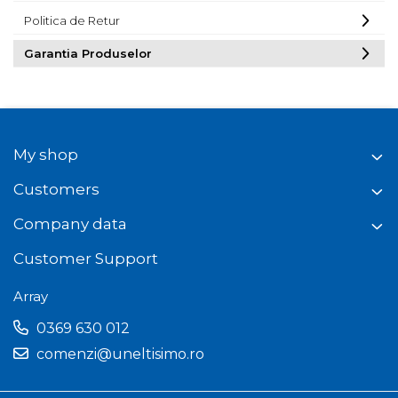
Politica de Retur
Garantia Produselor
My shop
Customers
Company data
Customer Support
Array
0369 630 012
comenzi@uneltisimo.ro