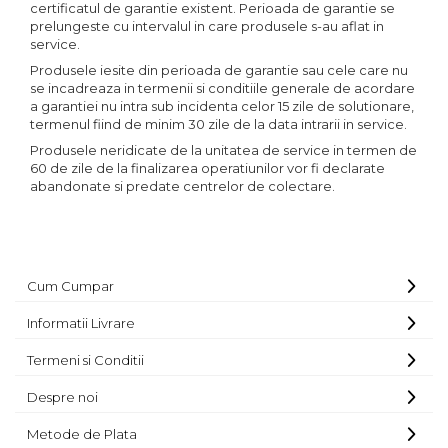
certificatul de garantie existent. Perioada de garantie se
prelungeste cu intervalul in care produsele s-au aflat in
service.
Produsele iesite din perioada de garantie sau cele care nu
se incadreaza in termenii si conditiile generale de acordare
a garantiei nu intra sub incidenta celor 15 zile de solutionare,
termenul fiind de minim 30 zile de la data intrarii in service.
Produsele neridicate de la unitatea de service in termen de
60 de zile de la finalizarea operatiunilor vor fi declarate
abandonate si predate centrelor de colectare.
Cum Cumpar
Informatii Livrare
Termeni si Conditii
Despre noi
Metode de Plata