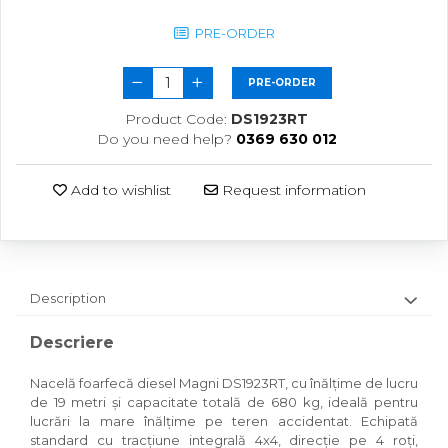
PRE-ORDER
PRE-ORDER
Product Code:
DS1923RT
Do you need help?
0369 630 012
Add to wishlist
Request information
Description
Descriere
Nacelă foarfecă diesel Magni DS1923RT, cu înălțime de lucru
de 19 metri și capacitate totală de 680 kg, ideală pentru
lucrări la mare înălțime pe teren accidentat. Echipată
standard cu tracțiune integrală 4x4, direcție pe 4 roți,