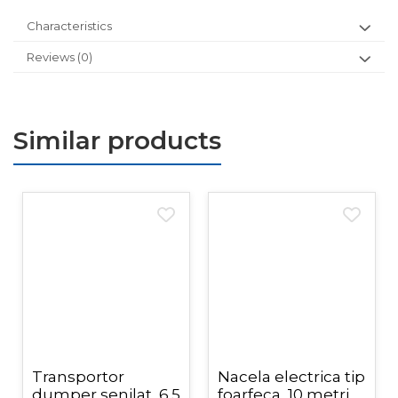
Characteristics
Reviews
(0)
Similar products
Transportor
Nacela electrica tip
dumper senilat, 6.5
foarfeca, 10 metri,