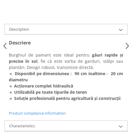
Description
Descriere
Burghiul de pamant este ideal pentru
găuri rapide și
precise în sol
, fie că este vorba de garduri, stâlpi sau
plantări. Design robust, transmisie directă.
🔹
Disponibil pe dimensiunea : 90 cm inaltime - 20 cm
diametru
🔹
Acționare complet hidraulică
🔹
Utilizabilă pe toate tipurile de teren
🔹
Soluție profesională pentru agricultură și construcții
Product compliance information
Characteristics