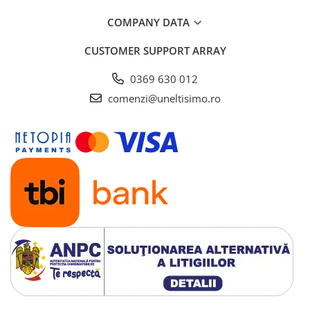
COMPANY DATA
CUSTOMER SUPPORT
ARRAY
0369 630 012
comenzi@uneltisimo.ro