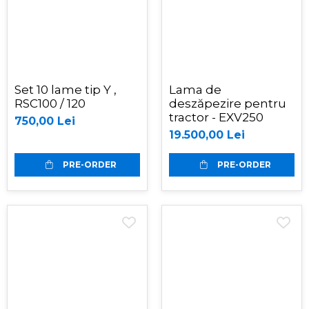
Set 10 lame tip Y ,
Lama de
RSC100 / 120
deszăpezire pentru
tractor - EXV250
750,00 Lei
19.500,00 Lei
PRE-ORDER
PRE-ORDER