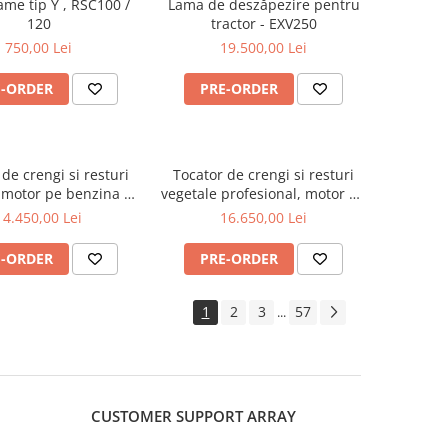
ame tip Y , RSC100 /
Lama de deszăpezire pentru
120
tractor - EXV250
750,00 Lei
19.500,00 Lei
E-ORDER
PRE-ORDER
de crengi si resturi
Tocator de crengi si resturi
 motor pe benzina de
vegetale profesional, motor pe
 Jansen GTS-1500E
benzina Kohler de 15 CP,
14.450,00 Lei
16.650,00 Lei
Jansen GTS-2000pro
E-ORDER
PRE-ORDER
1
2
3
57
...
CUSTOMER SUPPORT
ARRAY