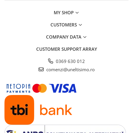
MY SHOP
CUSTOMERS
COMPANY DATA
CUSTOMER SUPPORT
ARRAY
0369 630 012
comenzi@uneltisimo.ro