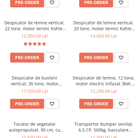
PRE-ORDER
PRE-ORDER
Incarcatoare telescopice rotative
Motostivuitoare
Despicator de lemne vertical,
Despicator de lemne vertical,
Nacele
22 tone, motor termic Kohler
20 tone, motor termic Kohler
6.5 CP, Jansen HS-22A62
de 6.5CP, Jansen HS-20H110
12.050,00 Lei
14.450,00 Lei
Remorci
Agricultural trailers
Remorci Tehnologice
PRE-ORDER
PRE-ORDER
Sisteme spalat
Transpaleti si stivuitoare
Despicator de busteni
Despicator de lemne, 12 tone,
Trolii forestiere
vertical, 30 tone, motor
motor electric trifazat 3kW,
electric trifazat/ priza tractor
Ceccato Olindo SPLE12T
17.550,00 Lei
12.200,00 Lei
Prelucrarea solului
PTO ,Jansen TS-30K
Accesorii utilaje
PRE-ORDER
PRE-ORDER
Accesorii excavatoare
Colectoare de piatra
Tocator de vegetatie
Transportor dumper senilat,
Grape
autopropulsat, 90 cm, cu
6.5 CP, 500kg, basculare
Lame nivelare pamant tractor
motor pe benzina, 15 CP,
mecanica, Graecus D500
21.650,00 Lei
11.500,00 Lei