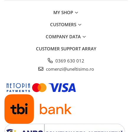
MY SHOP
CUSTOMERS
COMPANY DATA
CUSTOMER SUPPORT
ARRAY
0369 630 012
comenzi@uneltisimo.ro