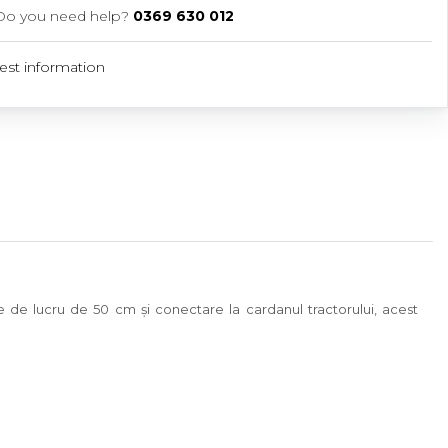
Do you need help?
0369 630 012
st information
me de lucru de 50 cm și conectare la cardanul tractorului, acest