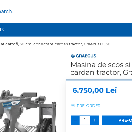
ts
tat cartofi, 50 cm, conectare cardan tractor, Graecus DE50
Masina de scos si 
cardan tractor, 
6.750,00 Lei
PRE-ORDER
PRE-