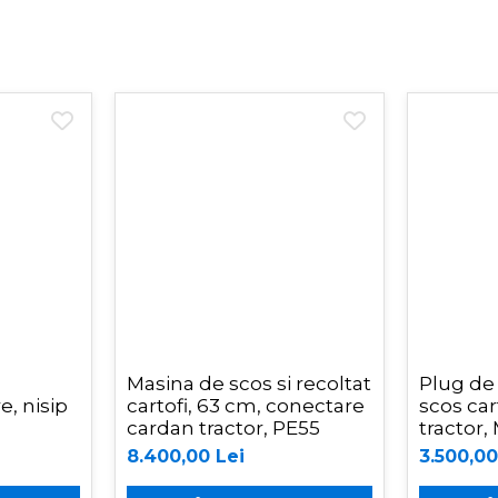
Masina de scos si recoltat
Plug de 
e, nisip
cartofi, 63 cm, conectare
scos car
cardan tractor, PE55
tractor
8.400,00 Lei
3.500,00