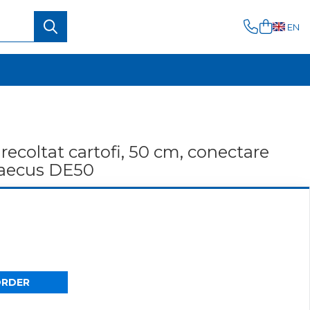
EN
recoltat cartofi, 50 cm, conectare
Graecus DE50
ORDER