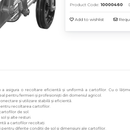
Product Code:
10000460
Add to wishlist
Reque
a asigura o recoltare eficientă și uniformă a cartofilor. Cu o lăți
al pentru fermieri și profesioniști din domeniul agricol.
onectare și utilizare stabilă și eficientă.
entru recoltarea cartofilor.
cartofilor de sol.
ol și alte resturi.
tă a cartofilor recoltați.
pentru diferite condiții de sol și dimensiuni ale cartofilor.