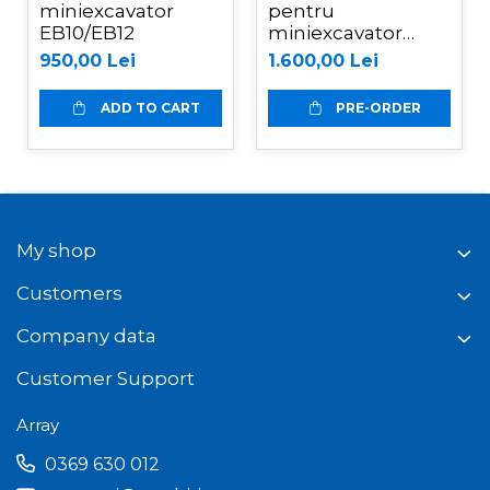
miniexcavator
pentru
EB10/EB12
miniexcavator
EB10/EB12
950,00 Lei
1.600,00 Lei
ADD TO CART
PRE-ORDER
My shop
Customers
Company data
Customer Support
Array
0369 630 012