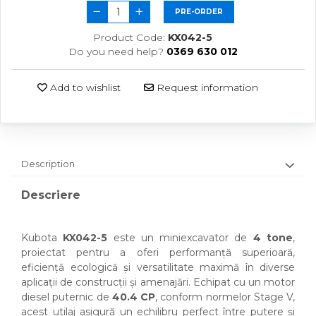
PRE-ORDER
Product Code:
KX042-5
Do you need help?
0369 630 012
Add to wishlist
Request information
Description
Descriere
Kubota
KX042-5
este un miniexcavator de
4 tone
,
proiectat pentru a oferi performanță superioară,
eficiență ecologică și versatilitate maximă în diverse
aplicații de construcții și amenajări. Echipat cu un motor
diesel puternic de
40.4 CP
, conform normelor Stage V,
acest utilaj asigură un echilibru perfect între putere și