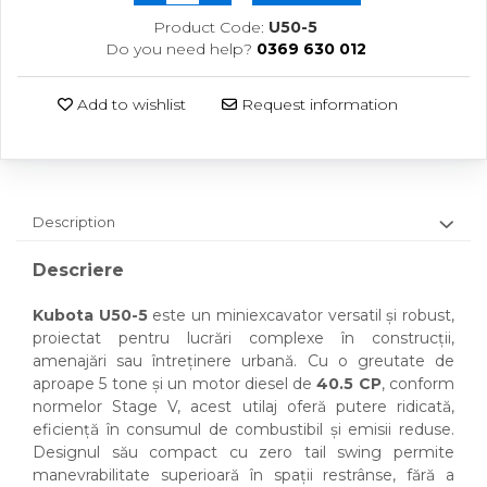
Product Code:
U50-5
Do you need help?
0369 630 012
Add to wishlist
Request information
Description
Descriere
Kubota U50-5
este un miniexcavator versatil și robust,
proiectat pentru lucrări complexe în construcții,
amenajări sau întreținere urbană. Cu o greutate de
aproape 5 tone și un motor diesel de
40.5 CP
, conform
normelor Stage V, acest utilaj oferă putere ridicată,
eficiență în consumul de combustibil și emisii reduse.
Designul său compact cu zero tail swing permite
manevrabilitate superioară în spații restrânse, fără a