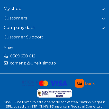
My shop
Customers
Company data
Customer Support
Array
0369 630 012
comenzi@uneltisimo.ro
Site-ul Uneltisimo.ro este operat de societatea Craftino Magazin
SRL, cu sediul in STR. XI, NR.183, inscrisa in Registrul Comertului