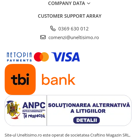
COMPANY DATA
CUSTOMER SUPPORT
ARRAY
0369 630 012
comenzi@uneltisimo.ro
Site-ul Uneltisimo.ro este operat de societatea Craftino Magazin SRL,