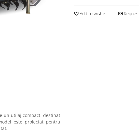
Add to wishlist
Request
e un utilaj compact, destinat
model este proiectat pentru
tat.