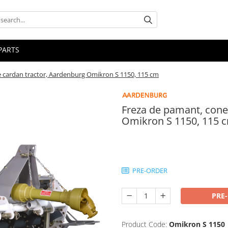
PARTS
 cardan tractor, Aardenburg Omikron S 1150, 115 cm
Freza de pamant, cone
Omikron S 1150, 115 
10.350,00 Lei
PRE-ORDER
PRE
Product Code:
Omikron S 1150