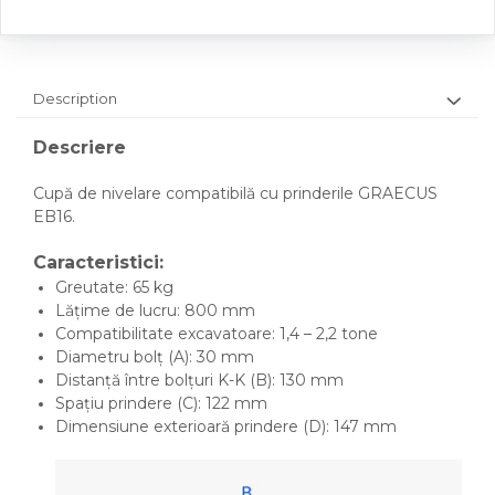
Description
Descriere
Cupă de nivelare compatibilă cu prinderile GRAECUS
EB16.
Caracteristici:
Greutate: 65 kg
Lățime de lucru: 800 mm
Compatibilitate excavatoare: 1,4 – 2,2 tone
Diametru bolț (A): 30 mm
Distanță între bolțuri K-K (B): 130 mm
Spațiu prindere (C): 122 mm
Dimensiune exterioară prindere (D): 147 mm