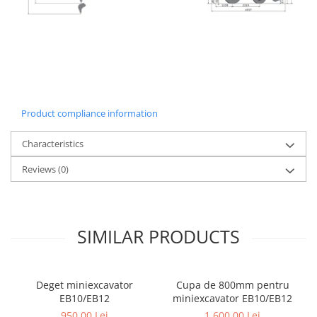
Product compliance information
Characteristics
Reviews
(0)
SIMILAR PRODUCTS
Deget miniexcavator
Cupa de 800mm pentru
EB10/EB12
miniexcavator EB10/EB12
950,00 Lei
1.600,00 Lei