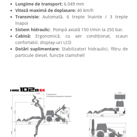
Lungime de transport:
6.049 mm
Viteză maximă de deplasare:
40 km/h
Transmisie:
Automată, 6 trepte înainte / 3 trepte
înapoi
Sistem hidraulic:
Pompă axială 150 l/min la 250 bar.
Cabină:
Ergonomică, cu aer condiționat, scaun
confortabil, display-uri LCD
Dotări suplimentare:
Stabilizatori hidraulici, filtru de
particule diesel, funcție clamshell