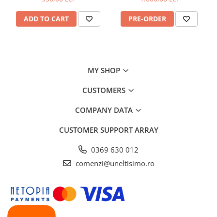
ADD TO CART
PRE-ORDER
MY SHOP
CUSTOMERS
COMPANY DATA
CUSTOMER SUPPORT
ARRAY
0369 630 012
comenzi@uneltisimo.ro