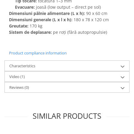
Tip tocare:
tocătură 1–3 mm
Evacuare:
joasă (low output – direct pe sol)
Dimensiuni pâlnie alimentare (L x h):
90 x 60 cm
Dimensiuni generale (L x l x h):
180 x 78 x 120 cm
Greutate:
170 kg
Sistem de deplasare:
pe roți (fără autopropulsie)
Product compliance information
Characteristics
Video
(1)
Reviews
(0)
SIMILAR PRODUCTS