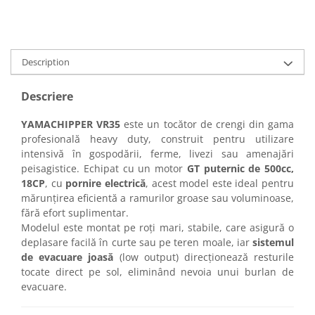
Description
Descriere
YAMACHIPPER VR35
este un tocător de crengi din gama
profesională heavy duty, construit pentru utilizare
intensivă în gospodării, ferme, livezi sau amenajări
peisagistice. Echipat cu un motor
GT puternic de 500cc,
18CP
, cu
pornire electrică
, acest model este ideal pentru
mărunțirea eficientă a ramurilor groase sau voluminoase,
fără efort suplimentar.
Modelul este montat pe roți mari, stabile, care asigură o
deplasare facilă în curte sau pe teren moale, iar
sistemul
de evacuare joasă
(low output) direcționează resturile
tocate direct pe sol, eliminând nevoia unui burlan de
evacuare.