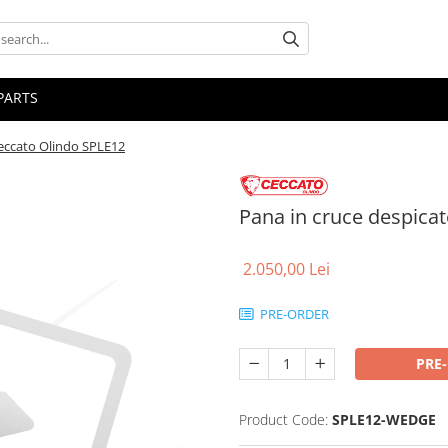
PARTS
Ceccato Olindo SPLE12
Pana in cruce despica
2.050,00 Lei
PRE-ORDER
PRE
Product Code:
SPLE12-WEDGE