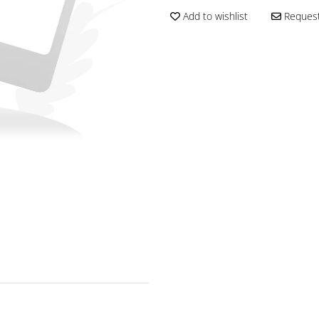
Add to wishlist
Request