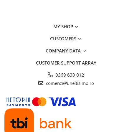
MY SHOP
CUSTOMERS
COMPANY DATA
CUSTOMER SUPPORT
ARRAY
0369 630 012
comenzi@uneltisimo.ro