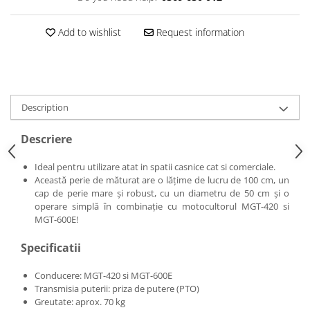
Add to wishlist
Request information
Description
Descriere
Ideal pentru utilizare atat in spatii casnice cat si comerciale.
Această perie de măturat are o lățime de lucru de 100 cm, un
cap de perie mare și robust, cu un diametru de 50 cm și o
operare simplă în combinație cu motocultorul MGT-420 si
MGT-600E!
Specificatii
Conducere: MGT-420 si MGT-600E
Transmisia puterii: priza de putere (PTO)
Greutate: aprox. 70 kg