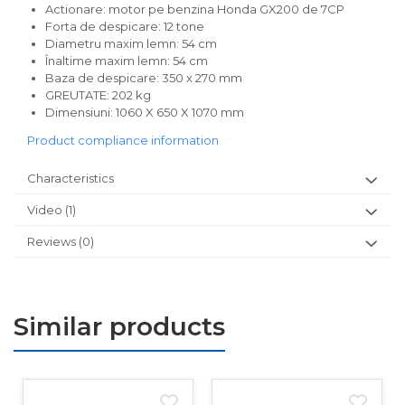
Actionare: motor pe benzina Honda GX200 de 7CP
Forta de despicare: 12 tone
Diametru maxim lemn: 54 cm
Înaltime maxim lemn: 54 cm
Baza de despicare: 350 x 270 mm
GREUTATE: 202 kg
Dimensiuni: 1060 X 650 X 1070 mm
Product compliance information
Characteristics
Video
(1)
Reviews
(0)
Similar products