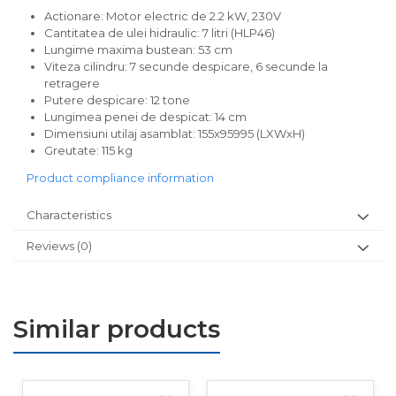
Actionare: Motor electric de 2.2 kW, 230V
Cantitatea de ulei hidraulic: 7 litri (HLP46)
Lungime maxima bustean: 53 cm
Viteza cilindru: 7 secunde despicare, 6 secunde la
retragere
Putere despicare: 12 tone
Lungimea penei de despicat: 14 cm
Dimensiuni utilaj asamblat: 155x95995 (LXWxH)
Greutate: 115 kg
Product compliance information
Characteristics
Reviews
(0)
Similar products