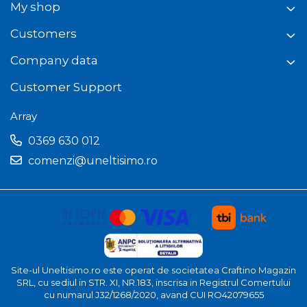
My shop
Customers
Company data
Customer Support
Array
0369 630 012
comenzi@uneltisimo.ro
Site-ul Uneltisimo.ro este operat de societatea Craftino Magazin
SRL, cu sediul in STR. XI, NR.183, inscrisa in Registrul Comertului
cu numarul J32/1268/2020, avand CUI RO42079655