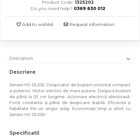
Product Code:
1325202
Do you need help?
0369 630 012
Add to wishlist
Request information
Description
Descriere
Jansen HS-12L53E: Despicator de bușteni orizontal compact
și puternic. Motor electric de mare putere. Despică busteni
de până la 53 cm lungime. Acționare electrică silențioasă.
Forță constantă și până de despicare stabilă. Eficiență și
fiabilitate într-un singur utilaj. Economisiți timp și efort cu
Jansen HS-12L53E!
Specificatii