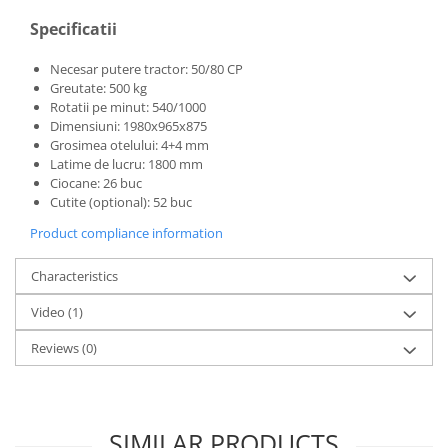
Specificatii
Necesar putere tractor: 50/80 CP
Greutate: 500 kg
Rotatii pe minut: 540/1000
Dimensiuni: 1980x965x875
Grosimea otelului: 4+4 mm
Latime de lucru: 1800 mm
Ciocane: 26 buc
Cutite (optional): 52 buc
Product compliance information
Characteristics
Video
(1)
Reviews
(0)
SIMILAR PRODUCTS